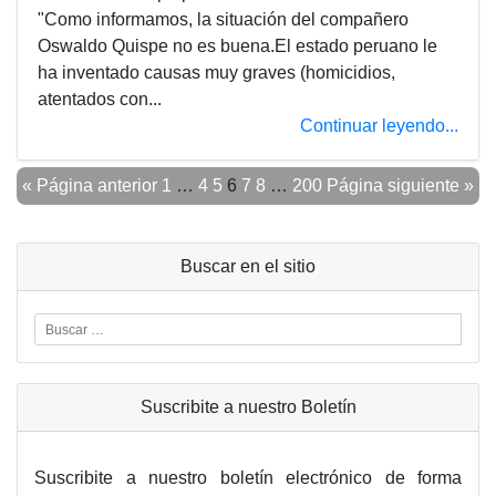
"Como informamos, la situación del compañero
Oswaldo Quispe no es buena.El estado peruano le
ha inventado causas muy graves (homicidios,
atentados con...
Continuar leyendo...
« Página anterior
1
…
4
5
6
7
8
…
200
Página siguiente »
Buscar en el sitio
Suscribite a nuestro Boletín
Suscribite a nuestro boletín electrónico de forma