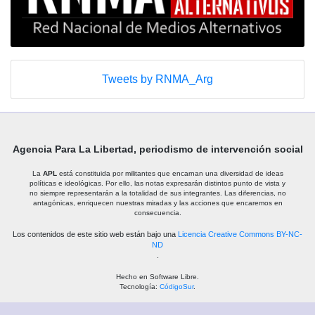
Tweets by RNMA_Arg
Agencia Para La Libertad, periodismo de intervención social
La
APL
está constituida por militantes que encarnan una diversidad de ideas
políticas e ideológicas. Por ello, las notas expresarán distintos punto de vista y
no siempre representarán a la totalidad de sus integrantes. Las diferencias, no
antagónicas, enriquecen nuestras miradas y las acciones que encaremos en
consecuencia.
Los contenidos de este sitio web están bajo una
Licencia Creative Commons BY-NC-
ND
.
Hecho en Software Libre.
Tecnología:
CódigoSur
.