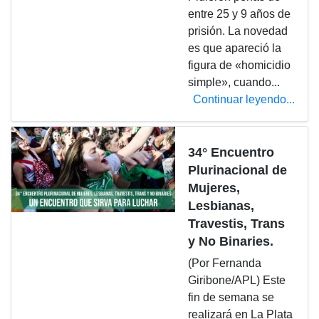
entre 25 y 9 años de
prisión. La novedad
es que apareció la
figura de «homicidio
simple», cuando...
Continuar leyendo...
34° Encuentro
Plurinacional de
Mujeres,
Lesbianas,
Travestis, Trans
y No Binaries.
(Por Fernanda
Giribone/APL) Este
fin de semana se
realizará en La Plata