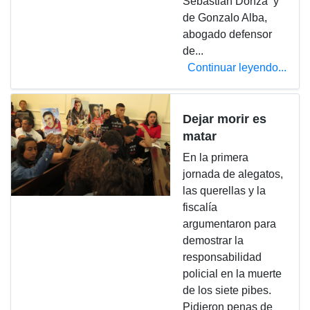
Sebastián Donza y
de Gonzalo Alba,
abogado defensor
de...
Continuar leyendo...
Dejar morir es
matar
En la primera
jornada de alegatos,
las querellas y la
fiscalía
argumentaron para
demostrar la
responsabilidad
policial en la muerte
de los siete pibes.
Pidieron penas de