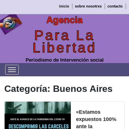
Saltar
inicio
sobre nosotrxs
contacto
al
contenido
Agencia
Para La
Libertad
Periodismo de Intervención social
Categoría:
Buenos Aires
«Estamos
expuestos 100%
ante la