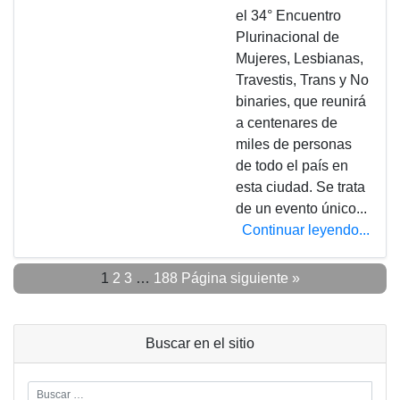
el 34° Encuentro
Plurinacional de
Mujeres, Lesbianas,
Travestis, Trans y No
binaries, que reunirá
a centenares de
miles de personas
de todo el país en
esta ciudad. Se trata
de un evento único...
Continuar leyendo...
1
2
3
…
188
Página siguiente »
Buscar en el sitio