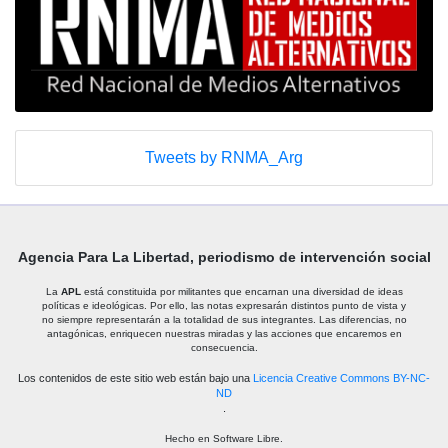
Tweets by RNMA_Arg
Agencia Para La Libertad, periodismo de intervención social
La
APL
está constituida por militantes que encarnan una diversidad de ideas
políticas e ideológicas. Por ello, las notas expresarán distintos punto de vista y
no siempre representarán a la totalidad de sus integrantes. Las diferencias, no
antagónicas, enriquecen nuestras miradas y las acciones que encaremos en
consecuencia.
Los contenidos de este sitio web están bajo una
Licencia Creative Commons BY-NC-
ND
.
Hecho en Software Libre.