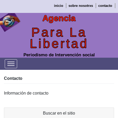
Saltar
inicio
sobre nosotrxs
contacto
al
contenido
Agencia
Para La
Libertad
Periodismo de Intervención social
Contacto
Información de contacto
Buscar en el sitio