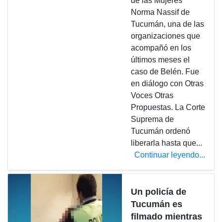
de las Mujeres
Norma Nassif de
Tucumán, una de las
organizaciones que
acompañó en los
últimos meses el
caso de Belén. Fue
en diálogo con Otras
Voces Otras
Propuestas. La Corte
Suprema de
Tucumán ordenó
liberarla hasta que...
Continuar leyendo...
Un policía de
Tucumán es
filmado mientras