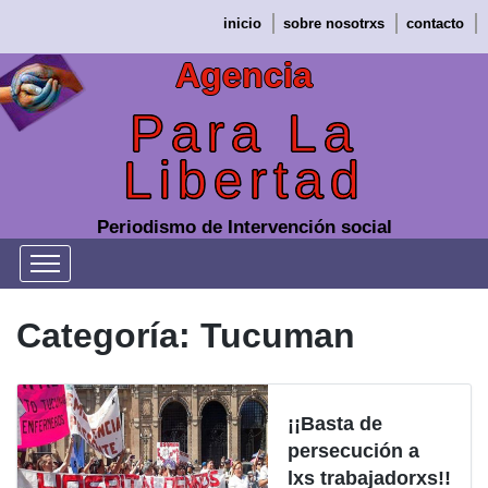
Saltar
inicio
sobre nosotrxs
contacto
al
contenido
Agencia
Para La
Libertad
Periodismo de Intervención social
Categoría:
Tucuman
¡¡Basta de
persecución a
lxs trabajadorxs!!