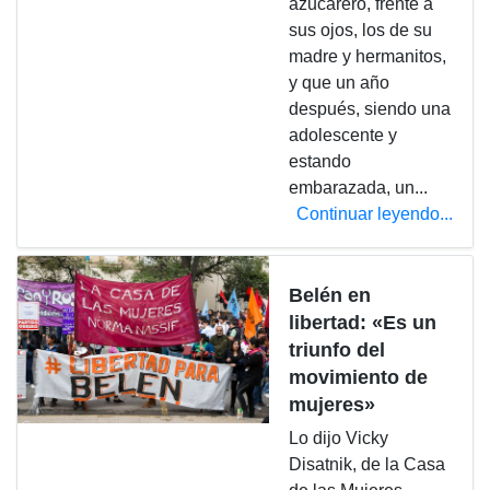
azucarero, frente a
sus ojos, los de su
madre y hermanitos,
y que un año
después, siendo una
adolescente y
estando
embarazada, un...
Continuar leyendo...
Belén en
libertad: «Es un
triunfo del
movimiento de
mujeres»
Lo dijo Vicky
Disatnik, de la Casa