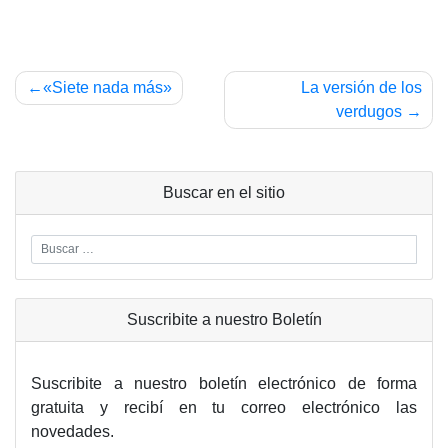
Navegación
«Siete nada más»
La versión de los
de
verdugos
entradas
Buscar en el sitio
Suscribite a nuestro Boletín
Suscribite a nuestro boletín electrónico de forma
gratuita y recibí en tu correo electrónico las
novedades.