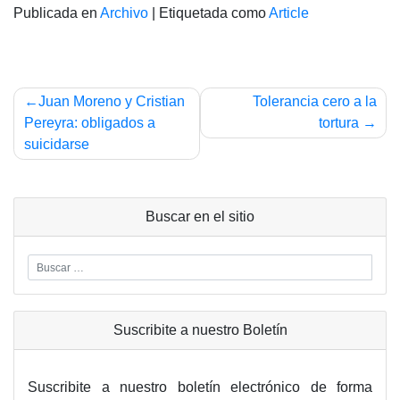
Publicada en
Archivo
|
Etiquetada como
Article
Navegación
Juan Moreno y Cristian
Tolerancia cero a la
de
Pereyra: obligados a
tortura
suicidarse
entradas
Buscar en el sitio
Suscribite a nuestro Boletín
Suscribite a nuestro boletín electrónico de forma