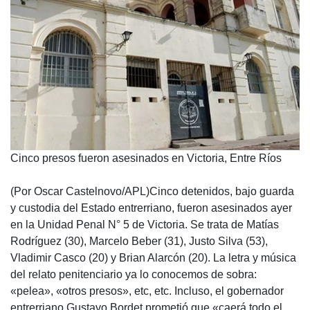
Cinco presos fueron asesinados en Victoria, Entre Ríos
(Por Oscar Castelnovo/APL)Cinco detenidos, bajo guarda
y custodia del Estado entrerriano, fueron asesinados ayer
en la Unidad Penal N° 5 de Victoria. Se trata de Matías
Rodríguez (30), Marcelo Beber (31), Justo Silva (53),
Vladimir Casco (20) y Brian Alarcón (20). La letra y música
del relato penitenciario ya lo conocemos de sobra:
«pelea», «otros presos», etc, etc. Incluso, el gobernador
entrerriano Gustavo Bordet prometió que «caerá todo el