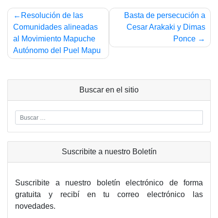
Navegación
Resolución de las
Basta de persecución a
de
Comunidades alineadas
Cesar Arakaki y Dimas
al Movimiento Mapuche
Ponce
entradas
Autónomo del Puel Mapu
Buscar en el sitio
Suscribite a nuestro Boletín
Suscribite a nuestro boletín electrónico de forma
gratuita y recibí en tu correo electrónico las
novedades.