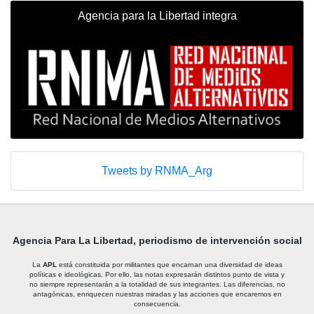
Agencia para la Libertad integra
Tweets by RNMA_Arg
Agencia Para La Libertad, periodismo de intervención social
La
APL
está constituida por militantes que encarnan una diversidad de ideas
políticas e ideológicas. Por ello, las notas expresarán distintos punto de vista y
no siempre representarán a la totalidad de sus integrantes. Las diferencias, no
antagónicas, enriquecen nuestras miradas y las acciones que encaremos en
consecuencia.