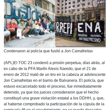
Condenaron al policía que fusiló a Jon Camafreitas
(APL)El TOC 23 condenó a prisión perpetua, días atrás, al
ex cabo de la PFA Martín Alexis Naredo, que el 21 de
enero de 2012 mató de un tiro en la cabeza al adolescente
Jon Camafreitas en el barrio de Balvanera. El policía, que
estuvo excarcelado todo el proceso, fue inmediatamente
detenido, ya que los jueces consideraron que el hecho
constituyó una grave violación estatal a los DDHH, y, que,
al haberse comprobado la participación de la cúpula de la
comisaría 8ª en el encubrimiento, no se puede descartar