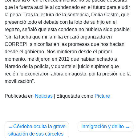
que la fuerza auxilie al condenado en el futuro para eludir
la pena. Tras la lectura de la sentencia, Delia Castro, que
presenció todo el debate con la foto de su hijo en el
regazo, señaló que esta condena no hubiera sido posible
“sin la lucha que mi familia encaró organizada en
CORREPI, sin confiar en las promesas que nos hacían
desde el gobierno. Nos mintieron desde el primer
momento, me dijeron en 2012 que habían echado a
Naredo de la policía, y durante el juicio supimos que
recién lo exoneraron ahora en agosto, por la presión de la
movilización”.
Publicada en
Noticias
|
Etiquetada como
Picture
Navegación
Córdoba oculta la grave
Inmigración y delito
de
situación de sus cárceles