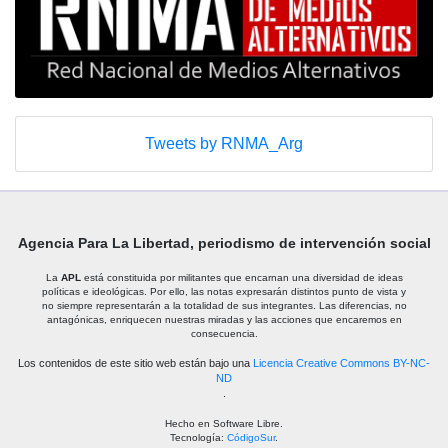
Tweets by RNMA_Arg
Agencia Para La Libertad, periodismo de intervención social
La
APL
está constituida por militantes que encarnan una diversidad de ideas
políticas e ideológicas. Por ello, las notas expresarán distintos punto de vista y
no siempre representarán a la totalidad de sus integrantes. Las diferencias, no
antagónicas, enriquecen nuestras miradas y las acciones que encaremos en
consecuencia.
Los contenidos de este sitio web están bajo una
Licencia Creative Commons BY-NC-
ND
.
Hecho en Software Libre.
Tecnología:
CódigoSur
.