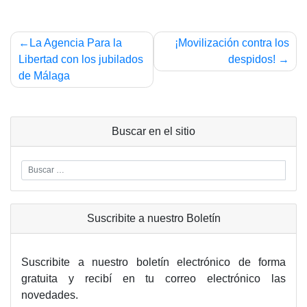
Navegación
La Agencia Para la
¡Movilización contra los
de
Libertad con los jubilados
despidos!
de Málaga
entradas
Buscar en el sitio
Suscribite a nuestro Boletín
Suscribite a nuestro boletín electrónico de forma
gratuita y recibí en tu correo electrónico las
novedades.