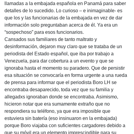
llamadas a la embajada española en Panamá para saber
detalles de lo sucedido. Lo curioso – e inimaginable- es
que los y las funcionarias de la embajada en vez de dar
información solo preguntaban acerca de él. Ya era un
“sospechoso” para esos funcionarios.
Cansados sus familiares de tanto maltrato y
desinformación, dejaron muy claro que se trataba de un
periodista del Estado español, que iba por trabajo a
Venezuela, para dar cobertura a un evento y que se
ignoraba hasta el momento su paradero. Que de persistir
esa situación se convocaría en forma urgente a una rueda
de prensa para informar que el periodista Boro LH se
encontraba desaparecido, toda vez que su familia y
allegadxs ignoraban donde se encontraba. Asimismo,
hicieron notar que era sumamente extraño que no
respondiera su teléfono, ya que era imposible que
estuviera sin batería (eso insinuaron en la embajada)
porque Boro viajaba con suficientes cargadores debido a
que su móvil era un elemento imprescindible para su