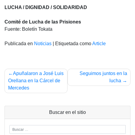
*
LUCHA
/
DIGNIDAD
/ SOLIDARIDAD
Comité de Lucha de las Prisiones
Fuente: Boletín Tokata
Publicada en
Noticias
|
Etiquetada como
Article
Navegación
Apuñalaron a José Luis
Seguimos juntos en la
de
Orellana en la Cárcel de
lucha
Mercedes
entradas
Buscar en el sitio