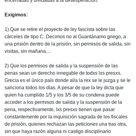
encerradas y olvidadas a la desesperación.
Exigimos:
1) Que se retire el proyecto de ley fascista sobre las
cárceles de tipo C. Decimos no al Guantánamo griego, a
una prisión dentro de la prisión, sin permisos de salida, sin
visitas, sin mañana…
2) Que los permisos de salida y la suspensión de las
penas sean un derecho innegable de todxs lxs presxs.
Grecia es el único país donde al/a la rex se le juzga y se le
sanciona todos los días. A pesar de que la ley dicta que
quien ha cumplido 1/5 y los 3/5 de su condena puede
acceder a los permisos de salida y la suspensión de la
pena, respectivamente, lxs presxs tienen que pasar
constantemente por la inquisición sagrada de los fiscales
de prisión, quienes rechazan las peticiones una tras otra,
sin que haya razón alguna ni castigo disciplinario