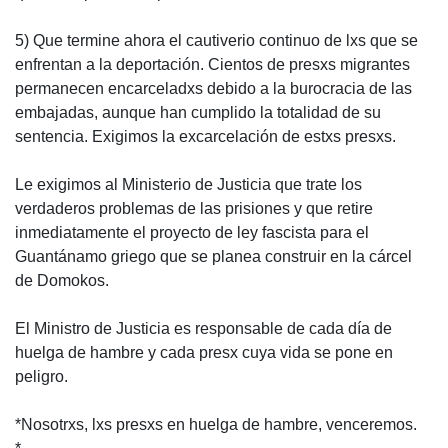
5) Que termine ahora el cautiverio continuo de lxs que se
enfrentan a la deportación. Cientos de presxs migrantes
permanecen encarceladxs debido a la burocracia de las
embajadas, aunque han cumplido la totalidad de su
sentencia. Exigimos la excarcelación de estxs presxs.
Le exigimos al Ministerio de Justicia que trate los
verdaderos problemas de las prisiones y que retire
inmediatamente el proyecto de ley fascista para el
Guantánamo griego que se planea construir en la cárcel
de Domokos.
El Ministro de Justicia es responsable de cada día de
huelga de hambre y cada presx cuya vida se pone en
peligro.
*Nosotrxs, lxs presxs en huelga de hambre, venceremos.