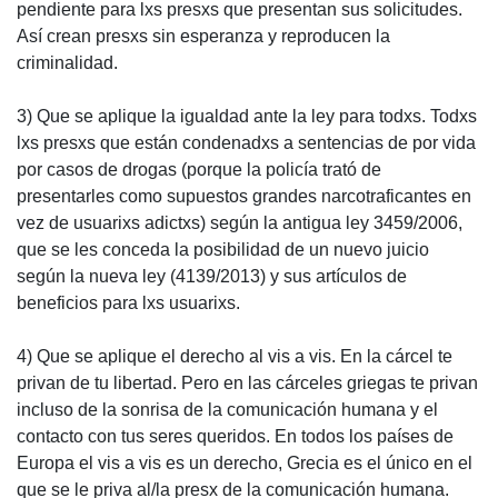
pendiente para lxs presxs que presentan sus solicitudes.
Así crean presxs sin esperanza y reproducen la
criminalidad.
3) Que se aplique la igualdad ante la ley para todxs. Todxs
lxs presxs que están condenadxs a sentencias de por vida
por casos de drogas (porque la policía trató de
presentarles como supuestos grandes narcotraficantes en
vez de usuarixs adictxs) según la antigua ley 3459/2006,
que se les conceda la posibilidad de un nuevo juicio
según la nueva ley (4139/2013) y sus artículos de
beneficios para lxs usuarixs.
4) Que se aplique el derecho al vis a vis. En la cárcel te
privan de tu libertad. Pero en las cárceles griegas te privan
incluso de la sonrisa de la comunicación humana y el
contacto con tus seres queridos. En todos los países de
Europa el vis a vis es un derecho, Grecia es el único en el
que se le priva al/la presx de la comunicación humana.