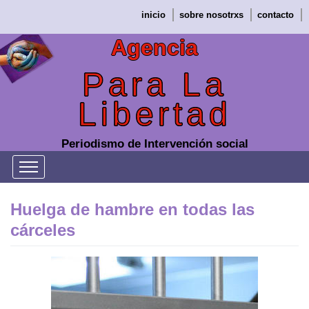
Saltar
inicio
sobre nosotrxs
contacto
al
contenido
Agencia
Para La
Libertad
Periodismo de Intervención social
Huelga de hambre en todas las
cárceles