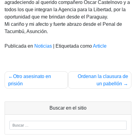
agradeciendo al querido compañero Oscar Castelnovo y a
todos los que integran la Agencia para la Libertad, por la
oportunidad que me brindan desde el Paraguay.
Mi cariño y mi afecto y fuerte abrazo desde el Penal de
Tacumbú, Asunción.
Publicada en
Noticias
|
Etiquetada como
Article
Navegación
Otro asesinato en
Ordenan la clausura de
de
prisión
un pabellón
entradas
Buscar en el sitio