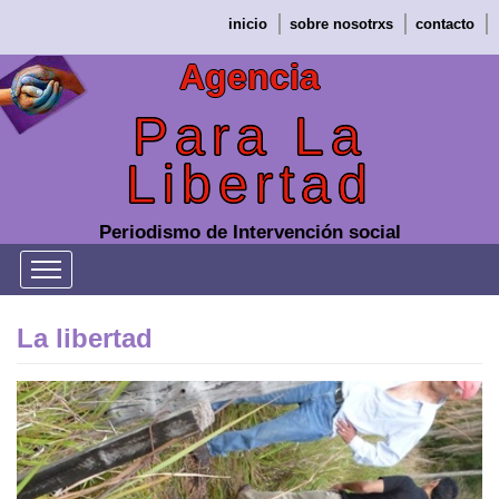
Saltar
inicio
sobre nosotrxs
contacto
al
contenido
Agencia
Para La
Libertad
Periodismo de Intervención social
La libertad