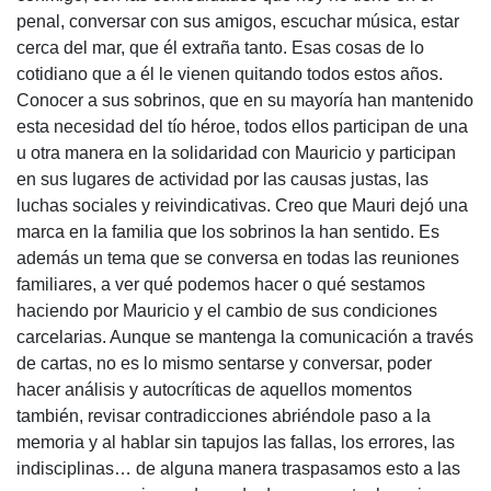
penal, conversar con sus amigos, escuchar música, estar
cerca del mar, que él extraña tanto. Esas cosas de lo
cotidiano que a él le vienen quitando todos estos años.
Conocer a sus sobrinos, que en su mayoría han mantenido
esta necesidad del tío héroe, todos ellos participan de una
u otra manera en la solidaridad con Mauricio y participan
en sus lugares de actividad por las causas justas, las
luchas sociales y reivindicativas. Creo que Mauri dejó una
marca en la familia que los sobrinos la han sentido. Es
además un tema que se conversa en todas las reuniones
familiares, a ver qué podemos hacer o qué sestamos
haciendo por Mauricio y el cambio de sus condiciones
carcelarias. Aunque se mantenga la comunicación a través
de cartas, no es lo mismo sentarse y conversar, poder
hacer análisis y autocríticas de aquellos momentos
también, revisar contradicciones abriéndole paso a la
memoria y al hablar sin tapujos las fallas, los errores, las
indisciplinas… de alguna manera traspasamos esto a las