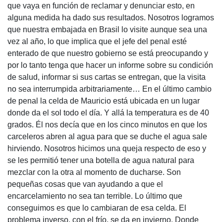
que vaya en función de reclamar y denunciar esto, en
alguna medida ha dado sus resultados. Nosotros logramos
que nuestra embajada en Brasil lo visite aunque sea una
vez al año, lo que implica que el jefe del penal esté
enterado de que nuestro gobierno se está preocupando y
por lo tanto tenga que hacer un informe sobre su condición
de salud, informar si sus cartas se entregan, que la visita
no sea interrumpida arbitrariamente… En el último cambio
de penal la celda de Mauricio está ubicada en un lugar
donde da el sol todo el día. Y allá la temperatura es de 40
grados. Él nos decía que en los cinco minutos en que los
carceleros abren al agua para que se duche el agua sale
hirviendo. Nosotros hicimos una queja respecto de eso y
se les permitió tener una botella de agua natural para
mezclar con la otra al momento de ducharse. Son
pequeñas cosas que van ayudando a que el
encarcelamiento no sea tan terrible. Lo último que
conseguimos es que lo cambiaran de esa celda. El
problema inverso, con el frío, se da en invierno. Donde