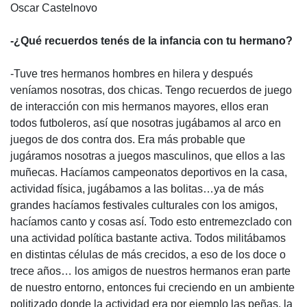
Oscar Castelnovo
-¿Qué recuerdos tenés de la infancia con tu hermano?
-Tuve tres hermanos hombres en hilera y después
veníamos nosotras, dos chicas. Tengo recuerdos de juego
de interacción con mis hermanos mayores, ellos eran
todos futboleros, así que nosotras jugábamos al arco en
juegos de dos contra dos. Era más probable que
jugáramos nosotras a juegos masculinos, que ellos a las
muñecas. Hacíamos campeonatos deportivos en la casa,
actividad física, jugábamos a las bolitas…ya de más
grandes hacíamos festivales culturales con los amigos,
hacíamos canto y cosas así. Todo esto entremezclado con
una actividad política bastante activa. Todos militábamos
en distintas células de más crecidos, a eso de los doce o
trece años… los amigos de nuestros hermanos eran parte
de nuestro entorno, entonces fui creciendo en un ambiente
politizado donde la actividad era por ejemplo las peñas, la