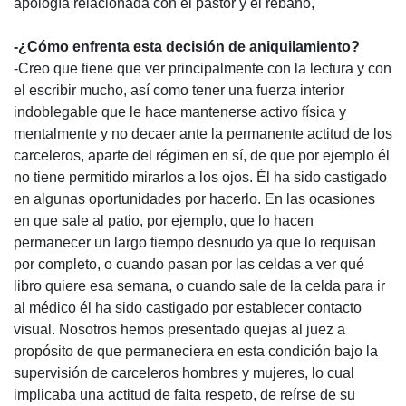
apología relacionada con el pastor y el rebaño,
-¿Cómo enfrenta esta decisión de aniquilamiento?
-Creo que tiene que ver principalmente con la lectura y con
el escribir mucho, así como tener una fuerza interior
indoblegable que le hace mantenerse activo física y
mentalmente y no decaer ante la permanente actitud de los
carceleros, aparte del régimen en sí, de que por ejemplo él
no tiene permitido mirarlos a los ojos. Él ha sido castigado
en algunas oportunidades por hacerlo. En las ocasiones
en que sale al patio, por ejemplo, que lo hacen
permanecer un largo tiempo desnudo ya que lo requisan
por completo, o cuando pasan por las celdas a ver qué
libro quiere esa semana, o cuando sale de la celda para ir
al médico él ha sido castigado por establecer contacto
visual. Nosotros hemos presentado quejas al juez a
propósito de que permaneciera en esta condición bajo la
supervisión de carceleros hombres y mujeres, lo cual
implicaba una actitud de falta respeto, de reírse de su