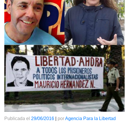
Publicada el
29/06/2016
|
por
Agencia Para la Libertad