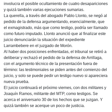
involucra el posible ocultamiento de cuatro desapariciones
y quizá también varias ejecuciones sumarias.
La querella, a través del abogado Pablo Llonto, se negó al
pedido de la defensa argumentando, esencialmente, que
el exmagistrado, más que como testigo, podría ser llamado
como futuro imputado. Llonto anunció que al finalizar este
juicio denunciarán la situación del expediente
Larrambebere en el juzgado de Morón.
Al haber dos posiciones enfrentadas, el tribunal se retiró a
deliberar y rechazó el pedido de la defensa de Arrillaga,
con el argumento técnico de la presentación fuera de
término: las testimoniales se piden antes del comienzo del
juicio, y solo se puede pedir un testigo nuevo si apareciera
nueva prueba.
El juicio continuará el próximo viernes, con dos militares y
Joaquín Ramos, militante del
MTP
, como testigos. Se
acerca el aniversario 30 de los hechos que se juzgan. Y
quizá también se acerque un poco de justicia.