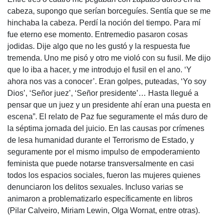
cabeza, supongo que serían borceguíes. Sentía que se me
hinchaba la cabeza. Perdí la noción del tiempo. Para mí
fue eterno ese momento. Entremedio pasaron cosas
jodidas. Dije algo que no les gustó y la respuesta fue
tremenda. Uno me pisó y otro me violó con su fusil. Me dijo
que lo iba a hacer, y me introdujo el fusil en el ano. ‘Y
ahora nos vas a conocer’. Eran golpes, puteadas, ‘Yo soy
Dios’, ‘Señor juez’, ‘Señor presidente’… Hasta llegué a
pensar que un juez y un presidente ahí eran una puesta en
escena”. El relato de Paz fue seguramente el más duro de
la séptima jornada del juicio. En las causas por crímenes
de lesa humanidad durante el Terrorismo de Estado, y
seguramente por el mismo impulso de empoderamiento
feminista que puede notarse transversalmente en casi
todos los espacios sociales, fueron las mujeres quienes
denunciaron los delitos sexuales. Incluso varias se
animaron a problematizarlo específicamente en libros
(Pilar Calveiro, Miriam Lewin, Olga Wornat, entre otras).