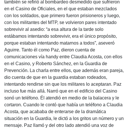
también se refirió al bombardeo desmedido que sufrieron
en el Casino de Oficiales, en el que estaban mezclados
con los soldados, que primero fueron prisioneros y luego,
con los militantes del
MTP
, se volvieron pares intentado
sobrevivir al asedio: “a esa altura de la tarde solo
estábamos intentando sobrevivir, era el único propósito,
porque estaban intentando matarnos a todos”, aseveró
Aguirre. Tanto él como Paz, dieron cuenta de
comunicaciones vía handy entre Claudia Acosta, con ellos
en el Casino, y Roberto Sánchez, en la Guardia de
Prevención. La charla entre ellos, que además eran pareja,
dio cuenta de que en la guardia estaban rodeados,
intentando rendirse sin que los militares lo aceptaran. Paz
incluso fue más allá. Narró que en el edificio del Casino
sonó un teléfono. Él atendió en medio de la balacera y le
cortaron. Cuando le contó que había un teléfono a Claudia
Acosta, que acababa de enterarse de la dramática
situación en la Guardia, le dictó a los gritos un número y un
mensaje. Paz llamó y del otro lado atendió una voz de