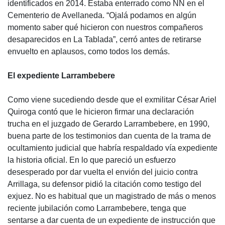
identificados en 2014. Estaba enterrado como NN en el
Cementerio de Avellaneda. “Ojalá podamos en algún
momento saber qué hicieron con nuestros compañeros
desaparecidos en La Tablada”, cerró antes de retirarse
envuelto en aplausos, como todos los demás.
El expediente Larrambebere
Como viene sucediendo desde que el exmilitar César Ariel
Quiroga contó que le hicieron firmar una declaración
trucha en el juzgado de Gerardo Larrambebere, en 1990,
buena parte de los testimonios dan cuenta de la trama de
ocultamiento judicial que habría respaldado vía expediente
la historia oficial. En lo que pareció un esfuerzo
desesperado por dar vuelta el envión del juicio contra
Arrillaga, su defensor pidió la citación como testigo del
exjuez. No es habitual que un magistrado de más o menos
reciente jubilación como Larrambebere, tenga que
sentarse a dar cuenta de un expediente de instrucción que