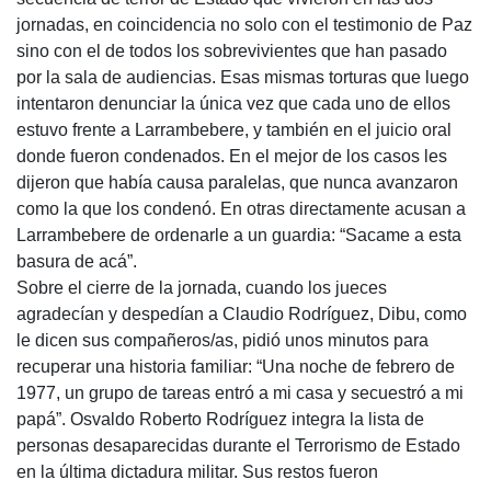
jornadas, en coincidencia no solo con el testimonio de Paz
sino con el de todos los sobrevivientes que han pasado
por la sala de audiencias. Esas mismas torturas que luego
intentaron denunciar la única vez que cada uno de ellos
estuvo frente a Larrambebere, y también en el juicio oral
donde fueron condenados. En el mejor de los casos les
dijeron que había causa paralelas, que nunca avanzaron
como la que los condenó. En otras directamente acusan a
Larrambebere de ordenarle a un guardia: “Sacame a esta
basura de acá”.
Sobre el cierre de la jornada, cuando los jueces
agradecían y despedían a Claudio Rodríguez, Dibu, como
le dicen sus compañeros/as, pidió unos minutos para
recuperar una historia familiar: “Una noche de febrero de
1977, un grupo de tareas entró a mi casa y secuestró a mi
papá”. Osvaldo Roberto Rodríguez integra la lista de
personas desaparecidas durante el Terrorismo de Estado
en la última dictadura militar. Sus restos fueron