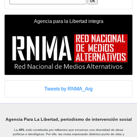
Agencia para la Libertad integra
Tweets by RNMA_Arg
Agencia Para La Libertad, periodismo de intervención social
La
APL
está constituida por militantes que encarnan una diversidad de ideas
políticas e ideológicas. Por ello, las notas expresarán distintos punto de vista y