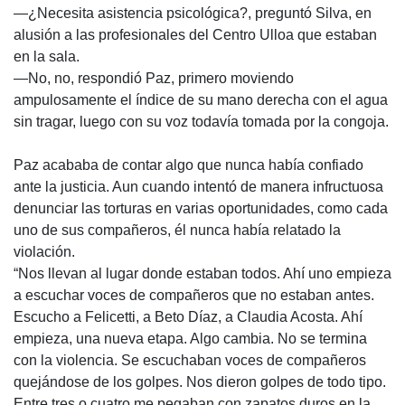
—¿Necesita asistencia psicológica?, preguntó Silva, en
alusión a las profesionales del Centro Ulloa que estaban
en la sala.
—No, no, respondió Paz, primero moviendo
ampulosamente el índice de su mano derecha con el agua
sin tragar, luego con su voz todavía tomada por la congoja.
Paz acababa de contar algo que nunca había confiado
ante la justicia. Aun cuando intentó de manera infructuosa
denunciar las torturas en varias oportunidades, como cada
uno de sus compañeros, él nunca había relatado la
violación.
“Nos llevan al lugar donde estaban todos. Ahí uno empieza
a escuchar voces de compañeros que no estaban antes.
Escucho a Felicetti, a Beto Díaz, a Claudia Acosta. Ahí
empieza, una nueva etapa. Algo cambia. No se termina
con la violencia. Se escuchaban voces de compañeros
quejándose de los golpes. Nos dieron golpes de todo tipo.
Entre tres o cuatro me pegaban con zapatos duros en la