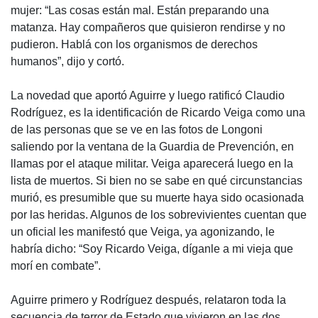
mujer: “Las cosas están mal. Están preparando una
matanza. Hay compañeros que quisieron rendirse y no
pudieron. Hablá con los organismos de derechos
humanos”, dijo y cortó.
La novedad que aportó Aguirre y luego ratificó Claudio
Rodríguez, es la identificación de Ricardo Veiga como una
de las personas que se ve en las fotos de Longoni
saliendo por la ventana de la Guardia de Prevención, en
llamas por el ataque militar. Veiga aparecerá luego en la
lista de muertos. Si bien no se sabe en qué circunstancias
murió, es presumible que su muerte haya sido ocasionada
por las heridas. Algunos de los sobrevivientes cuentan que
un oficial les manifestó que Veiga, ya agonizando, le
habría dicho: “Soy Ricardo Veiga, díganle a mi vieja que
morí en combate”.
Aguirre primero y Rodríguez después, relataron toda la
secuencia de terror de Estado que vivieron en las dos