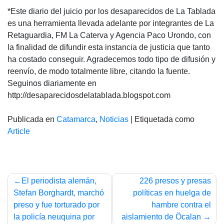
*Este diario del juicio por los desaparecidos de La Tablada
es una herramienta llevada adelante por integrantes de La
Retaguardia, FM La Caterva y Agencia Paco Urondo, con
la finalidad de difundir esta instancia de justicia que tanto
ha costado conseguir. Agradecemos todo tipo de difusión y
reenvío, de modo totalmente libre, citando la fuente.
Seguinos diariamente en
http://desaparecidosdelatablada.blogspot.com
Publicada en
Catamarca
,
Noticias
|
Etiquetada como
Article
Navegación
El periodista alemán,
226 presos y presas
de
Stefan Borghardt, marchó
políticas en huelga de
preso y fue torturado por
hambre contra el
entradas
la policía neuquina por
aislamiento de Öcalan