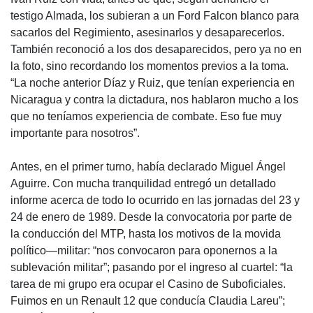
testigo Almada, los subieran a un Ford Falcon blanco para
sacarlos del Regimiento, asesinarlos y desaparecerlos.
También reconoció a los dos desaparecidos, pero ya no en
la foto, sino recordando los momentos previos a la toma.
“La noche anterior Díaz y Ruiz, que tenían experiencia en
Nicaragua y contra la dictadura, nos hablaron mucho a los
que no teníamos experiencia de combate. Eso fue muy
importante para nosotros”.
Antes, en el primer turno, había declarado Miguel Ángel
Aguirre. Con mucha tranquilidad entregó un detallado
informe acerca de todo lo ocurrido en las jornadas del 23 y
24 de enero de 1989. Desde la convocatoria por parte de
la conducción del
MTP
, hasta los motivos de la movida
político—militar: “nos convocaron para oponernos a la
sublevación militar”; pasando por el ingreso al cuartel: “la
tarea de mi grupo era ocupar el Casino de Suboficiales.
Fuimos en un Renault 12 que conducía Claudia Lareu”;