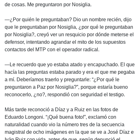
de cosas. Me preguntaron por Nosiglia.
—¿Por quién le preguntaban? Dio un nombre recién, dijo
que le preguntaban por Nosiglia, ¿por qué le preguntaban
por Nosiglia?, creyó ver un resquicio por dónde meterse el
defensor, intentando agrandar el mito de los supuestos
contactos del
MTP
con el operador radical.
—Le recuerdo que yo estaba atado y encapuchado. El que
hacía las preguntas estaba parado y era el que me pegaba
a mí. Deberíamos traerlo y preguntarle: “¿Por qué le
preguntaron a Paz por Nosiglia?”, porque estaría bueno
reconocerlo, ¿no?, respondió con seguridad el testigo.
Más tarde reconoció a Díaz y a Ruiz en las fotos de
Eduardo Longoni. “¡Qué buena foto!”, exclamó con
naturalidad cuando vio la número tres de la secuencia
magistral de ocho imágenes en la que se ve a José Díaz e
Iván Ruiz con vida, antes de que, según denunció el