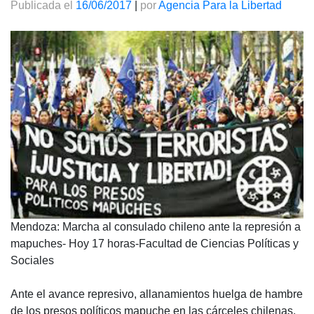
Publicada el
16/06/2017
|
por
Agencia Para la Libertad
Mendoza: Marcha al consulado chileno ante la represión a
mapuches- Hoy 17 horas-Facultad de Ciencias Políticas y
Sociales
Ante el avance represivo, allanamientos huelga de hambre
de los presos políticos mapuche en las cárceles chilenas,