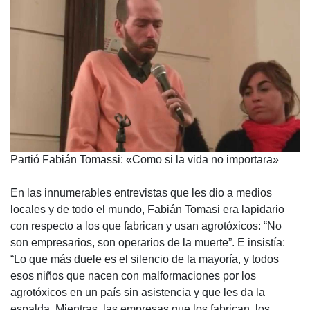
Partió Fabián Tomassi: «Como si la vida no importara»
En las innumerables entrevistas que les dio a medios
locales y de todo el mundo, Fabián Tomasi era lapidario
con respecto a los que fabrican y usan agrotóxicos: “No
son empresarios, son operarios de la muerte”. E insistía:
“Lo que más duele es el silencio de la mayoría, y todos
esos niños que nacen con malformaciones por los
agrotóxicos en un país sin asistencia y que les da la
espalda. Mientras, las empresas que los fabrican, los