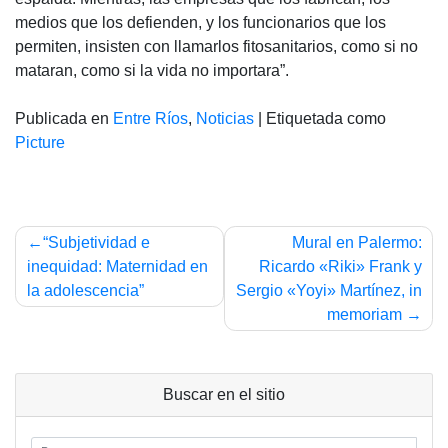
medios que los defienden, y los funcionarios que los
permiten, insisten con llamarlos fitosanitarios, como si no
mataran, como si la vida no importara”.
Publicada en
Entre Ríos
,
Noticias
|
Etiquetada como
Picture
Navegación
“Subjetividad e
Mural en Palermo:
de
inequidad: Maternidad en
Ricardo «Riki» Frank y
la adolescencia”
Sergio «Yoyi» Martínez, in
entradas
memoriam
Buscar en el sitio