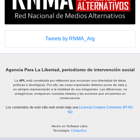
Tweets by RNMA_Arg
Agencia Para La Libertad, periodismo de intervención social
La
APL
está constituida por militantes que encarnan una diversidad de ideas
políticas e ideológicas. Por ello, las notas expresarán distintos punto de vista y
no siempre representarán a la totalidad de sus integrantes. Las diferencias, no
antagónicas, enriquecen nuestras miradas y las acciones que encaremos en
consecuencia.
Los contenidos de este sitio web están bajo una
Licencia Creative Commons BY-NC-
ND
.
Hecho en Software Libre.
Tecnología:
CódigoSur
.