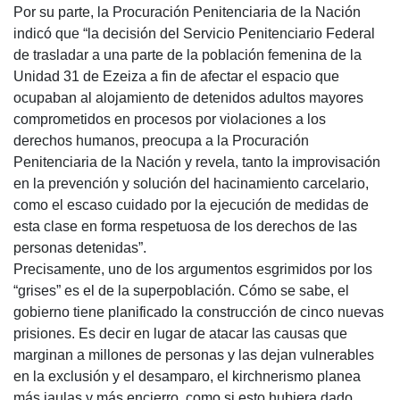
Por su parte, la Procuración Penitenciaria de la Nación
indicó que “la decisión del Servicio Penitenciario Federal
de trasladar a una parte de la población femenina de la
Unidad 31 de Ezeiza a fin de afectar el espacio que
ocupaban al alojamiento de detenidos adultos mayores
comprometidos en procesos por violaciones a los
derechos humanos, preocupa a la Procuración
Penitenciaria de la Nación y revela, tanto la improvisación
en la prevención y solución del hacinamiento carcelario,
como el escaso cuidado por la ejecución de medidas de
esta clase en forma respetuosa de los derechos de las
personas detenidas”.
Precisamente, uno de los argumentos esgrimidos por los
“grises” es el de la superpoblación. Cómo se sabe, el
gobierno tiene planificado la construcción de cinco nuevas
prisiones. Es decir en lugar de atacar las causas que
marginan a millones de personas y las dejan vulnerables
en la exclusión y el desamparo, el kirchnerismo planea
más jaulas y más encierro, como si esto hubiera dado