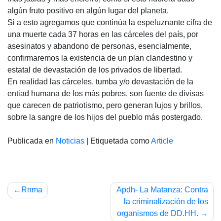
algún fruto positivo en algún lugar del planeta.
Si a esto agregamos que continúa la espeluznante cifra de
una muerte cada 37 horas en las cárceles del país, por
asesinatos y abandono de personas, esencialmente,
confirmaremos la existencia de un plan clandestino y
estatal de devastación de los privados de libertad.
En realidad las cárceles, tumba y/o devastación de la
entiad humana de los más pobres, son fuente de divisas
que carecen de patriotismo, pero generan lujos y brillos,
sobre la sangre de los hijos del pueblo más postergado.
Publicada en
Noticias
|
Etiquetada como
Article
Navegación
Rnma
Apdh- La Matanza: Contra
de
la criminalización de los
organismos de DD.HH.
entradas