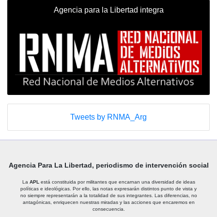
Agencia para la Libertad integra
Tweets by RNMA_Arg
Agencia Para La Libertad, periodismo de intervención social
La
APL
está constituida por militantes que encarnan una diversidad de ideas
políticas e ideológicas. Por ello, las notas expresarán distintos punto de vista y
no siempre representarán a la totalidad de sus integrantes. Las diferencias, no
antagónicas, enriquecen nuestras miradas y las acciones que encaremos en
consecuencia.