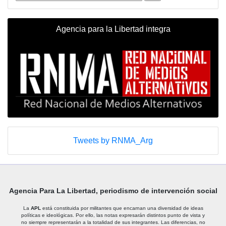
Agencia para la Libertad integra
Tweets by RNMA_Arg
Agencia Para La Libertad, periodismo de intervención social
La
APL
está constituida por militantes que encarnan una diversidad de ideas
políticas e ideológicas. Por ello, las notas expresarán distintos punto de vista y
no siempre representarán a la totalidad de sus integrantes. Las diferencias, no