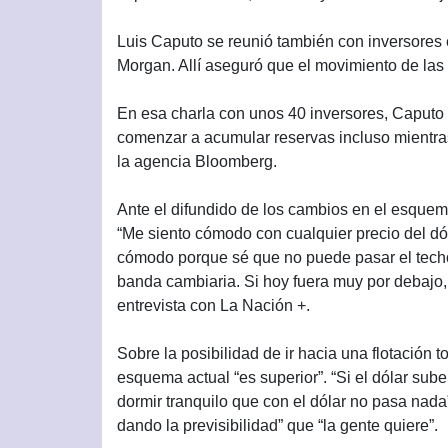
Luis Caputo se reunió también con inversores
Morgan. Allí aseguró que el movimiento de las
En esa charla con unos 40 inversores, Caputo
comenzar a acumular reservas incluso mientra
la agencia Bloomberg.
Ante el difundido de los cambios en el esquem
“Me siento cómodo con cualquier precio del dó
cómodo porque sé que no puede pasar el techo d
banda cambiaria. Si hoy fuera muy por debajo,
entrevista con La Nación +.
Sobre la posibilidad de ir hacia una flotación 
esquema actual “es superior”. “Si el dólar sub
dormir tranquilo que con el dólar no pasa nad
dando la previsibilidad” que “la gente quiere”.