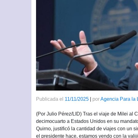
Publicada el
11/11/2025
|
por
Agencia Para la 
(Por Julio Pérez/LID) Tras el viaje de Milei al
decimocuarto a Estados Unidos en su mandato, 
Quirno, justificó la cantidad de viajes con un s
el presidente hace, estamos yendo con la vali