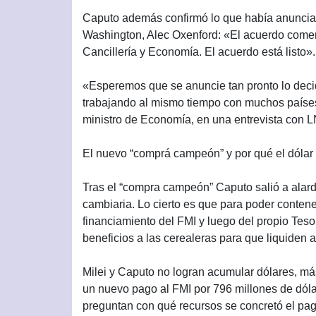
Caputo además confirmó lo que había anuncia
Washington, Alec Oxenford: «El acuerdo comer
Cancillería y Economía. El acuerdo está listo».
«Esperemos que se anuncie tan pronto lo dec
trabajando al mismo tiempo con muchos países 
ministro de Economía, en una entrevista con L
El nuevo “comprá campeón” y por qué el dólar no
Tras el “compra campeón” Caputo salió a alard
cambiaria. Lo cierto es que para poder contener 
financiamiento del FMI y luego del propio Tes
beneficios a las cerealeras para que liquiden 
Milei y Caputo no logran acumular dólares, más
un nuevo pago al FMI por 796 millones de dóla
preguntan con qué recursos se concretó el pag