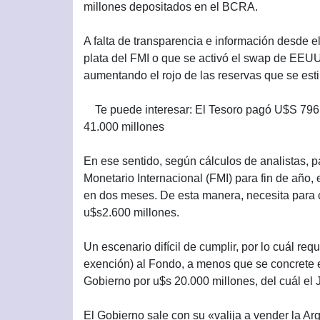
millones depositados en el BCRA.
A falta de transparencia e información desde e
plata del FMI o que se activó el swap de EEUU
aumentando el rojo de las reservas que se est
Te puede interesar: El Tesoro pagó U$S 796 
41.000 millones
En ese sentido, según cálculos de analistas, 
Monetario Internacional (FMI) para fin de año
en dos meses. De esta manera, necesita para c
u$s2.600 millones.
Un escenario difícil de cumplir, por lo cuál re
exención) al Fondo, a menos que se concrete e
Gobierno por u$s 20.000 millones, del cuál el
El Gobierno sale con su «valija a vender la Ar