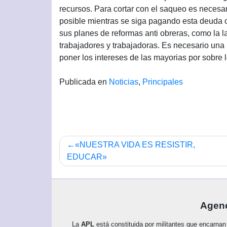
recursos. Para cortar con el saqueo es necesa
posible mientras se siga pagando esta deuda 
sus planes de reformas anti obreras, como la l
trabajadores y trabajadoras. Es necesario una 
poner los intereses de las mayorias por sobre
Publicada en
Noticias
,
Principales
Navegación
«NUESTRA VIDA ES RESISTIR,
de
EDUCAR»
entradas
Agenc
La
APL
está constituida por militantes que encarnan 