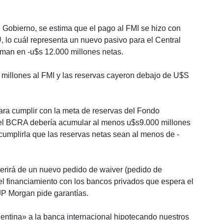
l Gobierno, se estima que el pago al FMI se hizo con
, lo cuál representa un nuevo pasivo para el Central
iman en -u$s 12.000 millones netas.
millones al FMI y las reservas cayeron debajo de U$S
para cumplir con la meta de reservas del Fondo
, el BCRA debería acumular al menos u$s9.000 millones
umplirla que las reservas netas sean al menos de -
querirá de un nuevo pedido de waiver (pedido de
l financiamiento con los bancos privados que espera el
 JP Morgan pide garantías.
gentina» a la banca internacional hipotecando nuestros