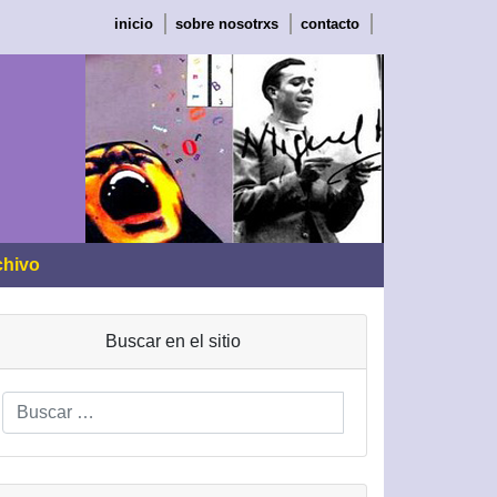
inicio
sobre nosotrxs
contacto
chivo
Buscar en el sitio