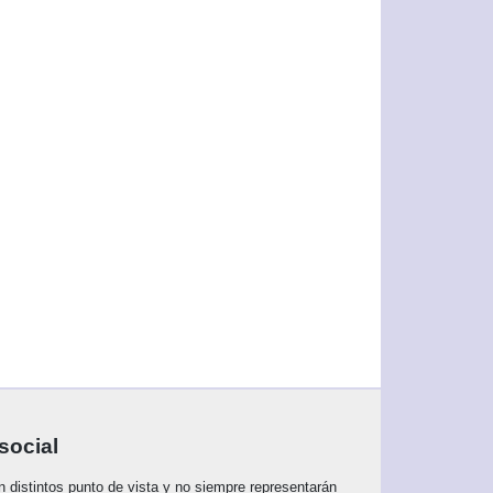
social
án distintos punto de vista y no siempre representarán