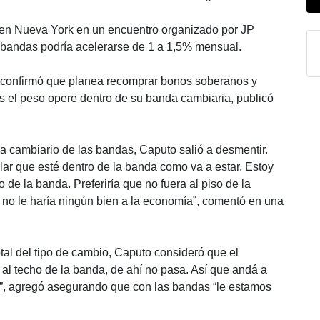
 en Nueva York en un encuentro organizado por JP
 bandas podría acelerarse de 1 a 1,5% mensual.
 confirmó que planea recomprar bonos soberanos y
s el peso opere dentro de su banda cambiaria, publicó
a cambiario de las bandas, Caputo salió a desmentir.
lar que esté dentro de la banda como va a estar. Estoy
e la banda. Preferiría que no fuera al piso de la
 no le haría ningún bien a la economía”, comentó en una
total del tipo de cambio, Caputo consideró que el
e al techo de la banda, de ahí no pasa. Así que andá a
a”, agregó asegurando que con las bandas “le estamos