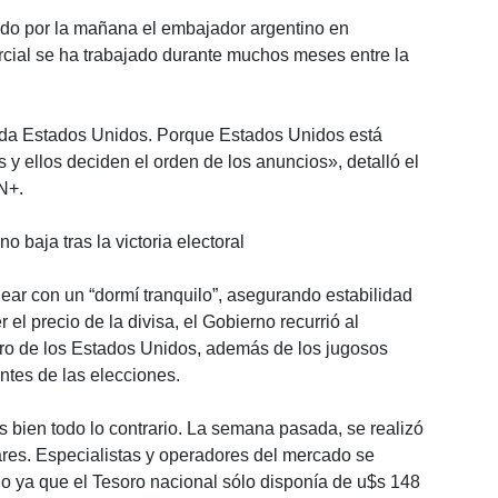
do por la mañana el embajador argentino en
cial se ha trabajado durante muchos meses entre la
ida Estados Unidos. Porque Estados Unidos está
y ellos deciden el orden de los anuncios», detalló el
N+.
 baja tras la victoria electoral
ear con un “dormí tranquilo”, asegurando estabilidad
el precio de la divisa, el Gobierno recurrió al
oro de los Estados Unidos, además de los jugosos
antes de las elecciones.
 bien todo lo contrario. La semana pasada, se realizó
res. Especialistas y operadores del mercado se
o ya que el Tesoro nacional sólo disponía de u$s 148