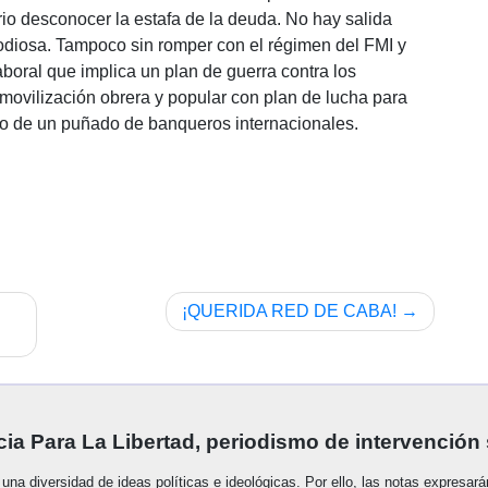
rio desconocer la estafa de la deuda. No hay salida
odiosa. Tampoco sin romper con el régimen del FMI y
aboral que implica un plan de guerra contra los
movilización obrera y popular con plan de lucha para
 lo de un puñado de banqueros internacionales.
¡QUERIDA RED DE CABA!
ia Para La Libertad, periodismo de intervención 
una diversidad de ideas políticas e ideológicas. Por ello, las notas expresar