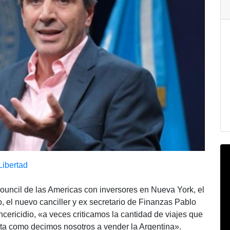
Libertad
 Council de las Americas con inversores en Nueva York, el
el nuevo canciller y ex secretario de Finanzas Pablo
incericidio, «a veces criticamos la cantidad de viajes que
jita como decimos nosotros a vender la Argentina».