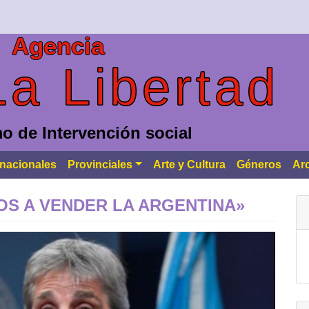
Agencia
La Libertad
o de Intervención social
rnacionales
Provinciales
Arte y Cultura
Géneros
Ar
S A VENDER LA ARGENTINA»