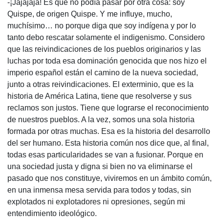
-¡Jajajaja! Es que no podía pasar por otra cosa: soy
Quispe, de origen Quispe. Y me influye, mucho,
muchísimo… no porque diga que soy indígena y por lo
tanto debo rescatar solamente el indigenismo. Considero
que las reivindicaciones de los pueblos originarios y las
luchas por toda esa dominación genocida que nos hizo el
imperio español están el camino de la nueva sociedad,
junto a otras reivindicaciones. El exterminio, que es la
historia de América Latina, tiene que resolverse y sus
reclamos son justos. Tiene que lograrse el reconocimiento
de nuestros pueblos. A la vez, somos una sola historia
formada por otras muchas. Esa es la historia del desarrollo
del ser humano. Esta historia común nos dice que, al final,
todas esas particularidades se van a fusionar. Porque en
una sociedad justa y digna si bien no va eliminarse el
pasado que nos constituye, viviremos en un ámbito común,
en una inmensa mesa servida para todos y todas, sin
explotados ni explotadores ni opresiones, según mi
entendimiento ideológico.