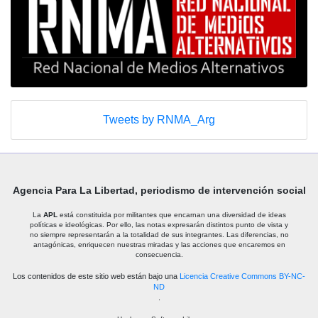
Tweets by RNMA_Arg
Agencia Para La Libertad, periodismo de intervención social
La
APL
está constituida por militantes que encarnan una diversidad de ideas
políticas e ideológicas. Por ello, las notas expresarán distintos punto de vista y
no siempre representarán a la totalidad de sus integrantes. Las diferencias, no
antagónicas, enriquecen nuestras miradas y las acciones que encaremos en
consecuencia.
Los contenidos de este sitio web están bajo una
Licencia Creative Commons BY-NC-
ND
.