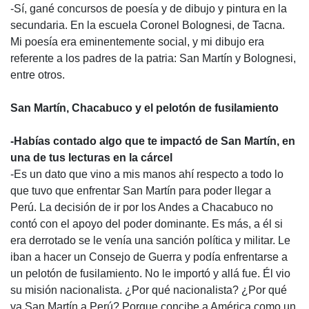
-Sí, gané concursos de poesía y de dibujo y pintura en la
secundaria. En la escuela Coronel Bolognesi, de Tacna.
Mi poesía era eminentemente social, y mi dibujo era
referente a los padres de la patria: San Martín y Bolognesi,
entre otros.
San Martín, Chacabuco y el pelotón de fusilamiento
-Habías contado algo que te impactó de San Martín, en
una de tus lecturas en la cárcel
-Es un dato que vino a mis manos ahí respecto a todo lo
que tuvo que enfrentar San Martín para poder llegar a
Perú. La decisión de ir por los Andes a Chacabuco no
contó con el apoyo del poder dominante. Es más, a él si
era derrotado se le venía una sanción política y militar. Le
iban a hacer un Consejo de Guerra y podía enfrentarse a
un pelotón de fusilamiento. No le importó y allá fue. Él vio
su misión nacionalista. ¿Por qué nacionalista? ¿Por qué
va San Martín a Perú? Porque concibe a América como un