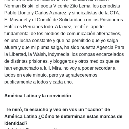
Norman Briski, el poeta Vicente Zito Lema, los periodista
Pablo Llonto y Carlos Aznarez, y sindicalistas de la
CTA
.
El Movadef y el Comité de Solidaridad con los Prisioneros
Políticos Peruanos todo. A la vez, recibí el aporte
fundamental de los medios de comunicación alternativos,
en una lucha constante y que ha permitido que yo salga
afuera y que mi pluma salga, ha sido nuestra Agencia Para
la Libertad, la Walsh, Indymedia, los compas encarcelados
de distintas prisiones, y bloggeros y otros medios que se
han enganchado a full. Mira, no voy a poder recordar a
todos en este minuto, pero ya agradeceremos
públicamente a todos y cada uno.
América Latina y la convicción
-Te miró, te escucho y veo en vos un “cacho” de
América Latina ¿Cómo te determinan estas marcas de
identidad?