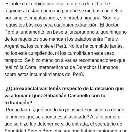
establece el debido proceso, acorde a derecho. Le
requiere al estado peruano por qué se me basa un delito
por simples imputaciones, sin prueba ninguna. Son los
requisitos básicos para cualquier extradición. El doctor
Perdía fundamentó, en base a jurisprudencia, que ninguno
de los requisitos que mandan los tratados entre Perú y
Argentina, los cumple el Perú. No los ha cumplido jamás,
no los está cumpliendo, ni los cumpliría en este caso
tampoco. Se hizo mención a varias recomendaciones que
realizó la Corte Interamericana de Derechos Humanos
sobre estos incumplimientos del Perú.
-¿Qué expectativas tenés respecto de la decisión que
va a tomar el juez Sebastián Casanello con tu
extradición?
-Por un lado, ¿qué puedo yo pensar de un sistema donde
lo primero que se apunta es al acusado? Acá lo primero
que se hizo fue detenerme y, de entrada, el secretario de
Seguridad Sergio Berni declara que habían capturado a un