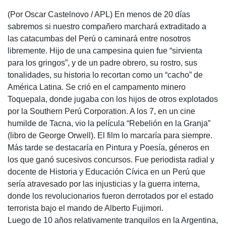
(Por Oscar Castelnovo / APL) En menos de 20 días
sabremos si nuestro compañero marchará extraditado a
las catacumbas del Perú o caminará entre nosotros
libremente. Hijo de una campesina quien fue “sirvienta
para los gringos”, y de un padre obrero, su rostro, sus
tonalidades, su historia lo recortan como un “cacho” de
América Latina. Se crió en el campamento minero
Toquepala, donde jugaba con los hijos de otros explotados
por la Southern Perú Corporation. A los 7, en un cine
humilde de Tacna, vio la película “Rebelión en la Granja”
(libro de George Orwell). El film lo marcaría para siempre.
Más tarde se destacaría en Pintura y Poesía, géneros en
los que ganó sucesivos concursos. Fue periodista radial y
docente de Historia y Educación Cívica en un Perú que
sería atravesado por las injusticias y la guerra interna,
donde los revolucionarios fueron derrotados por el estado
terrorista bajo el mando de Alberto Fujimori.
Luego de 10 años relativamente tranquilos en la Argentina,