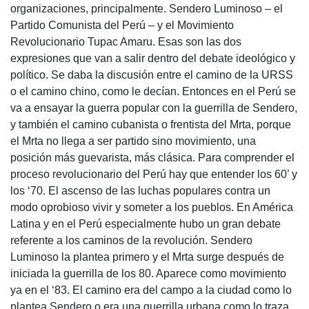
organizaciones, principalmente. Sendero Luminoso – el
Partido Comunista del Perú – y el Movimiento
Revolucionario Tupac Amaru. Esas son las dos
expresiones que van a salir dentro del debate ideológico y
político. Se daba la discusión entre el camino de la
URSS
o el camino chino, como le decían. Entonces en el Perú se
va a ensayar la guerra popular con la guerrilla de Sendero,
y también el camino cubanista o frentista del Mrta, porque
el Mrta no llega a ser partido sino movimiento, una
posición más guevarista, más clásica. Para comprender el
proceso revolucionario del Perú hay que entender los 60’ y
los ‘70. El ascenso de las luchas populares contra un
modo oprobioso vivir y someter a los pueblos. En América
Latina y en el Perú especialmente hubo un gran debate
referente a los caminos de la revolución. Sendero
Luminoso la plantea primero y el Mrta surge después de
iniciada la guerrilla de los 80. Aparece como movimiento
ya en el ‘83. El camino era del campo a la ciudad como lo
plantea Sendero o era una guerrilla urbana como lo traza