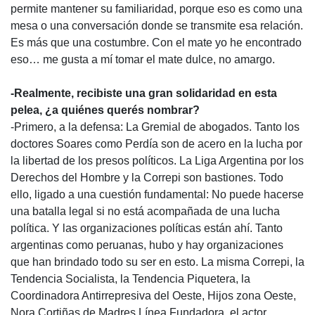
permite mantener su familiaridad, porque eso es como una
mesa o una conversación donde se transmite esa relación.
Es más que una costumbre. Con el mate yo he encontrado
eso… me gusta a mí tomar el mate dulce, no amargo.
-Realmente, recibiste una gran solidaridad en esta
pelea, ¿a quiénes querés nombrar?
-Primero, a la defensa: La Gremial de abogados. Tanto los
doctores Soares como Perdía son de acero en la lucha por
la libertad de los presos políticos. La Liga Argentina por los
Derechos del Hombre y la Correpi son bastiones. Todo
ello, ligado a una cuestión fundamental: No puede hacerse
una batalla legal si no está acompañada de una lucha
política. Y las organizaciones políticas están ahí. Tanto
argentinas como peruanas, hubo y hay organizaciones
que han brindado todo su ser en esto. La misma Correpi, la
Tendencia Socialista, la Tendencia Piquetera, la
Coordinadora Antirrepresiva del Oeste, Hijos zona Oeste,
Nora Cortiñas de Madres Línea Fundadora, el actor