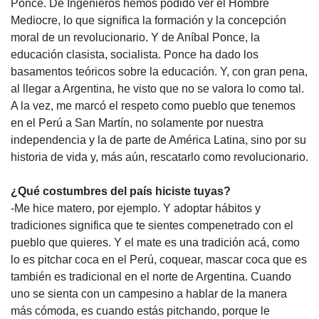
Ponce. De Ingenieros hemos podido ver el Hombre
Mediocre, lo que significa la formación y la concepción
moral de un revolucionario. Y de Aníbal Ponce, la
educación clasista, socialista. Ponce ha dado los
basamentos teóricos sobre la educación. Y, con gran pena,
al llegar a Argentina, he visto que no se valora lo como tal.
A la vez, me marcó el respeto como pueblo que tenemos
en el Perú a San Martín, no solamente por nuestra
independencia y la de parte de América Latina, sino por su
historia de vida y, más aún, rescatarlo como revolucionario.
¿Qué costumbres del país hiciste tuyas?
-Me hice matero, por ejemplo. Y adoptar hábitos y
tradiciones significa que te sientes compenetrado con el
pueblo que quieres. Y el mate es una tradición acá, como
lo es pitchar coca en el Perú, coquear, mascar coca que es
también es tradicional en el norte de Argentina. Cuando
uno se sienta con un campesino a hablar de la manera
más cómoda, es cuando estás pitchando, porque le