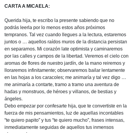
CARTA
A MICAELA:
Querida hija, te escribo la presente sabiendo que no
podrás leerla por lo menos estos años próximos
tempranos. Tal vez cuando llegues a la lectura, estaremos
juntos o … aquellos raídos muros de la distancia persistan
en separarnos. Mi corazón late optimista y caminaremos
por las calles y campos de la libertad. Veremos el cielo con
aromas de flores de nuestro jardín, de la mano reiremos y
lloraremos infinitamente; observaremos bailar lentamente
en las hojas a los caracoles; me animaría y tal vez digo …
me animaría a contarte, tramo a tramo una aventura de
hadas y monstruos, de héroes y villanos, de bestias y
ángeles.
Debo empezar por confesarte hija, que te convertiste en la
fuerza de mis pensamientos, luz de aquellas incontables
“te quiero papito” y tus “te quiero mucho”, frases intensas,
inmediatamente seguidas de aquellos tus inmensos