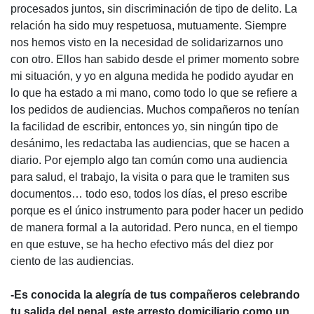
procesados juntos, sin discriminación de tipo de delito. La
relación ha sido muy respetuosa, mutuamente. Siempre
nos hemos visto en la necesidad de solidarizarnos uno
con otro. Ellos han sabido desde el primer momento sobre
mi situación, y yo en alguna medida he podido ayudar en
lo que ha estado a mi mano, como todo lo que se refiere a
los pedidos de audiencias. Muchos compañeros no tenían
la facilidad de escribir, entonces yo, sin ningún tipo de
desánimo, les redactaba las audiencias, que se hacen a
diario. Por ejemplo algo tan común como una audiencia
para salud, el trabajo, la visita o para que le tramiten sus
documentos… todo eso, todos los días, el preso escribe
porque es el único instrumento para poder hacer un pedido
de manera formal a la autoridad. Pero nunca, en el tiempo
en que estuve, se ha hecho efectivo más del diez por
ciento de las audiencias.
-Es conocida la alegría de tus compañeros celebrando
tu salida del penal, este arresto domiciliario como un