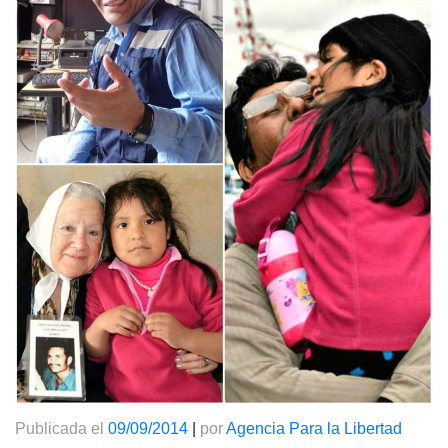
Publicada el
09/09/2014
|
por
Agencia Para la Libertad