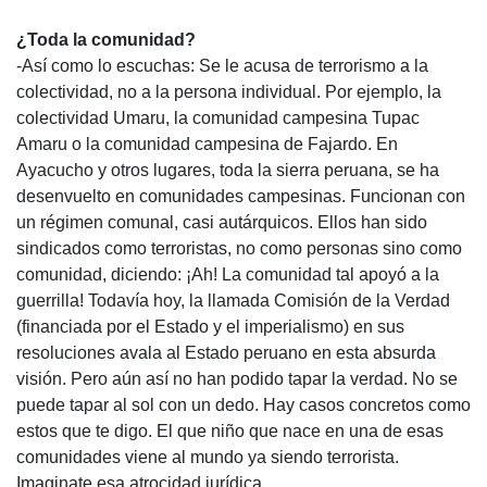
¿Toda la comunidad?
-Así como lo escuchas: Se le acusa de terrorismo a la
colectividad, no a la persona individual. Por ejemplo, la
colectividad Umaru, la comunidad campesina Tupac
Amaru o la comunidad campesina de Fajardo. En
Ayacucho y otros lugares, toda la sierra peruana, se ha
desenvuelto en comunidades campesinas. Funcionan con
un régimen comunal, casi autárquicos. Ellos han sido
sindicados como terroristas, no como personas sino como
comunidad, diciendo: ¡Ah! La comunidad tal apoyó a la
guerrilla! Todavía hoy, la llamada Comisión de la Verdad
(financiada por el Estado y el imperialismo) en sus
resoluciones avala al Estado peruano en esta absurda
visión. Pero aún así no han podido tapar la verdad. No se
puede tapar al sol con un dedo. Hay casos concretos como
estos que te digo. El que niño que nace en una de esas
comunidades viene al mundo ya siendo terrorista.
Imaginate esa atrocidad jurídica.