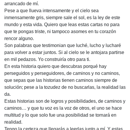
arrancado de mí.
Pese a que llueva intensamente y el cielo sea
inmensamente gris, siempre sale el sol, es la ley de este
mundo y esta vida. Quiero que leas estas cartas no para
que te pongas triste, ni tampoco asomes en tu corazón
rencor alguno.
Son palabras que testimonian que luché, lucho y lucharé
para volver a estar juntos. Si al cielo se le antojara partirse
en mil pedazos. Yo construiría otro para ti.
En esta historia quiero que descubras porqué hay
perseguidos y perseguidores, de caminos y no caminos,
que sepas que las historias tienen caminos siempre de
solución; pese a la tozudez de no buscarlas, la realidad las
da.
Estas historias son de logros y posibilidades, de caminos y
caminos… y que tu voz es la voz de otros, el uno se hace
multitud y lo que solo fue una posibilidad se tornará en
realidad.
Tengo la certeza que llegarás a leerlas junto a mí. Y estas