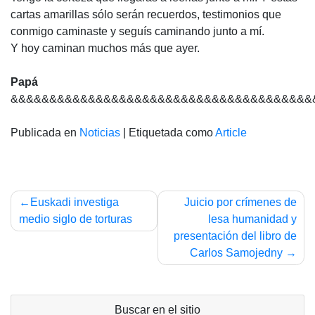
cartas amarillas sólo serán recuerdos, testimonios que
conmigo caminaste y seguís caminando junto a mí.
Y hoy caminan muchos más que ayer.
Papá
&&&&&&&&&&&&&&&&&&&&&&&&&&&&&&&&&&&&&&&
Publicada en
Noticias
|
Etiquetada como
Article
Navegación
Euskadi investiga
Juicio por crímenes de
de
medio siglo de torturas
lesa humanidad y
presentación del libro de
entradas
Carlos Samojedny
Buscar en el sitio