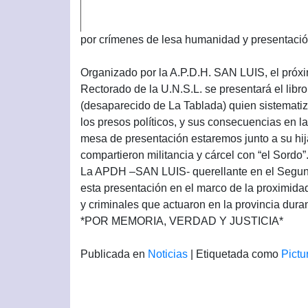
por crímenes de lesa humanidad y presentació
Organizado por la A.P.D.H. SAN LUIS, el próxim
Rectorado de la U.N.S.L. se presentará el libr
(desaparecido de La Tablada) quien sistematiz
los presos políticos, y sus consecuencias en l
mesa de presentación estaremos junto a su hij
compartieron militancia y cárcel con “el Sordo”
La APDH –SAN LUIS- querellante en el Segund
esta presentación en el marco de la proximida
y criminales que actuaron en la provincia duran
*POR MEMORIA, VERDAD Y JUSTICIA*
Publicada en
Noticias
|
Etiquetada como
Pictu