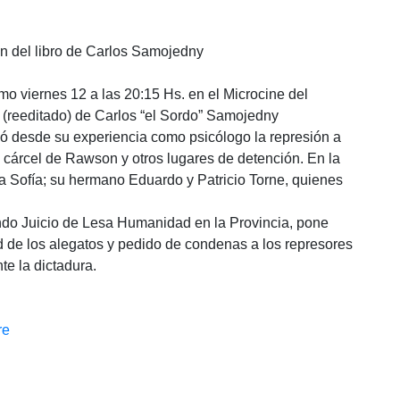
n del libro de Carlos Samojedny
o viernes 12 a las 20:15 Hs. en el Microcine del
o (reeditado) de Carlos “el Sordo” Samojedny
ó desde su experiencia como psicólogo la represión a
a cárcel de Rawson y otros lugares de detención. En la
a Sofía; su hermano Eduardo y Patricio Torne, quienes
.
o Juicio de Lesa Humanidad en la Provincia, pone
d de los alegatos y pedido de condenas a los represores
te la dictadura.
re