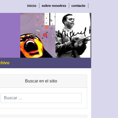
inicio
sobre nosotrxs
contacto
chivo
Buscar en el sitio