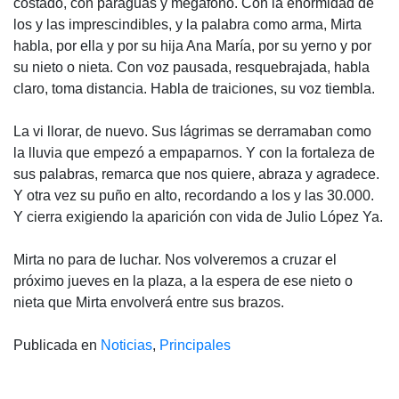
costado, con paraguas y megáfono. Con la enormidad de
los y las imprescindibles, y la palabra como arma, Mirta
habla, por ella y por su hija Ana María, por su yerno y por
su nieto o nieta. Con voz pausada, resquebrajada, habla
claro, toma distancia. Habla de traiciones, su voz tiembla.
La vi llorar, de nuevo. Sus lágrimas se derramaban como
la lluvia que empezó a empaparnos. Y con la fortaleza de
sus palabras, remarca que nos quiere, abraza y agradece.
Y otra vez su puño en alto, recordando a los y las 30.000.
Y cierra exigiendo la aparición con vida de Julio López Ya.
Mirta no para de luchar. Nos volveremos a cruzar el
próximo jueves en la plaza, a la espera de ese nieto o
nieta que Mirta envolverá entre sus brazos.
Publicada en
Noticias
,
Principales