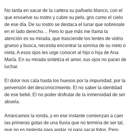
No tarda en sacar de la cartera su pañuelo blanco, con el
que envuelve su rostro y cubre su pelo, gris como el cielo
de ese día. De su rostro se destaca el lunar que sobresale
en el lado derecho… Pero lo que más me llama la
atención es su mirada, que trasciende los lentes de vidrio
grueso y busca, necesita encontrar la sonrisa de su nieto o
nieta. A esos ojos les urge conocer al hijo o hija de Ana
María. En su mirada sintetiza el amor, sus ojos no paran de
luchar.
El dolor nos cala hasta los huesos por la impunidad, por la
perversión del desconocimiento. El no saber la identidad
de ese bebé. El no poder disfrutar de la inmensidad de ser
abuela.
Arrancamos la ronda, y en ese instante comienzan a caer
las primeras gotas de una lluvia que no termina de ser tal,
que no es molesta para andar, ni para sacar fotos. Pero