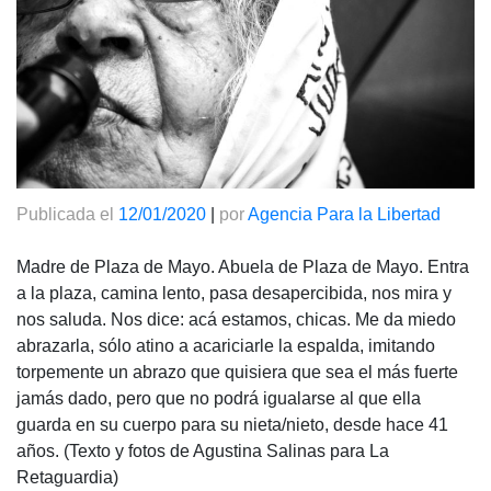
Publicada el
12/01/2020
|
por
Agencia Para la Libertad
Madre de Plaza de Mayo. Abuela de Plaza de Mayo. Entra
a la plaza, camina lento, pasa desapercibida, nos mira y
nos saluda. Nos dice: acá estamos, chicas. Me da miedo
abrazarla, sólo atino a acariciarle la espalda, imitando
torpemente un abrazo que quisiera que sea el más fuerte
jamás dado, pero que no podrá igualarse al que ella
guarda en su cuerpo para su nieta/nieto, desde hace 41
años. (Texto y fotos de Agustina Salinas para La
Retaguardia)