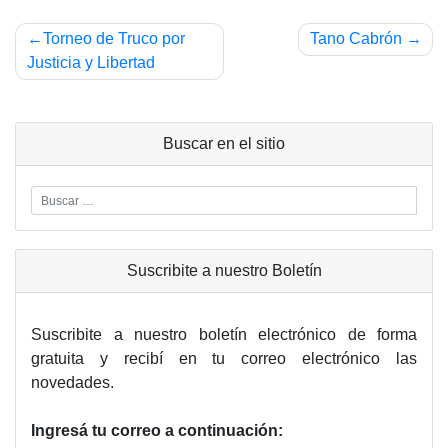
Navegación
Torneo de Truco por
Tano Cabrón
de
Justicia y Libertad
entradas
Buscar en el sitio
Suscribite a nuestro Boletín
Suscribite a nuestro boletín electrónico de forma
gratuita y recibí en tu correo electrónico las
novedades.
Ingresá tu correo a continuación: