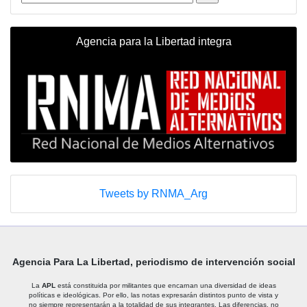
Agencia para la Libertad integra
Tweets by RNMA_Arg
Agencia Para La Libertad, periodismo de intervención social
La
APL
está constituida por militantes que encarnan una diversidad de ideas
políticas e ideológicas. Por ello, las notas expresarán distintos punto de vista y
no siempre representarán a la totalidad de sus integrantes. Las diferencias, no