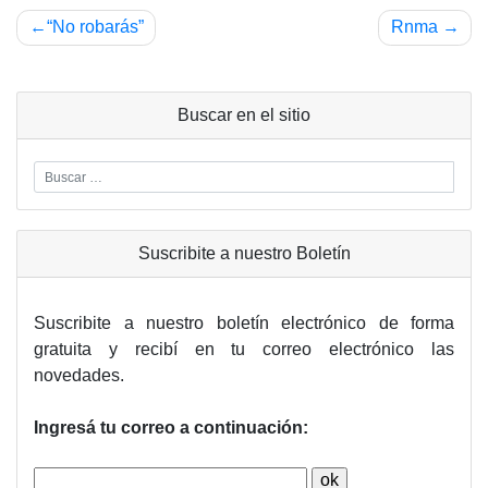
Navegación
“No robarás”
Rnma
de
entradas
Buscar en el sitio
Suscribite a nuestro Boletín
Suscribite a nuestro boletín electrónico de forma
gratuita y recibí en tu correo electrónico las
novedades.
Ingresá tu correo a continuación: