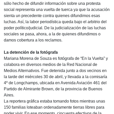
sólo hecho de difundir información sobre una protesta
social representa una vuelta de tuerca ya que la acusación
sienta un precedente contra quienes difundimos esas
luchas. Así, la labor periodística queda bajo el arbitrio del
poder político/judicial. De la judicialización de las luchas
sociales se pasa, ahora, a la de quienes difundimos o
damos cobertura a los reclamos.
La detención de la fotógrafa
Mariana Morena de Souza es fotógrafa de “En la Vuelta” y
colabora en diversos medios de la Red Nacional de
Medios Alternativos. Fue detenida junto a dos vecinos en
la tarde del miércoles 30 de abril, y llevada a la comisaría
4º de Longchamps, ubicada en Avenida Aviación 461 del
Partido de Almirante Brown, de la provincia de Buenos
Aires.
La reportera gráfica estaba tomando fotos mientras unas
150 familias loteaban ordenadamente tierras libres para
poder vivir. En ese momento, cincuenta efectivos de la