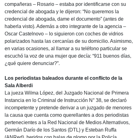
compañeras – Rosario – estaba por identificarse con su
credencial de abogada y le dijeron: “No queremos la
credencial de abogada, dame el documento” (antes de
haberla visto). Además a otro integrante de la agencia –
Oscar Castelnovo – lo siguieron con coches de vidrios
polarizados hasta las cercanías de su domicilio. Asimismo,
en varias ocasiones, al llamar a su teléfono particular se
escuchó la voz de una mujer que decía: “911 buenos días,
¿qué quiere denunciar?”.
Los periodistas baleados durante el conflicto de la
Sala Alberdi
La jueza Wilma López, del Juzgado Nacional de Primera
Instancia en lo Criminal de Instrucción N° 38, se declaró
incompetente y pretende derivar a un juzgado de menores
la causa que cuenta como querellantes a dos periodistas
pertenecientes a la Red Nacional de Medios Alternativos,
Germán Darío de los Santos (
DTL
) y Esteban Ruffa
(ANRed), heridos con balas de plomo por la Policía