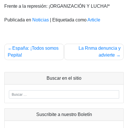
Frente a la represión: ¡ORGANIZACIÓN Y LUCHA!*
Publicada en
Noticias
|
Etiquetada como
Article
Navegación
España: ¡Todos somos
La Rnma denuncia y
de
Pepita!
advierte
entradas
Buscar en el sitio
Suscribite a nuestro Boletín