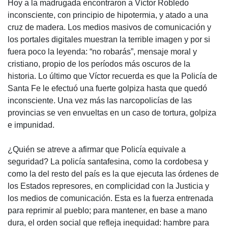
Hoy a la madrugada encontraron a Víctor Robledo
inconsciente, con principio de hipotermia, y atado a una
cruz de madera. Los medios masivos de comunicación y
los portales digitales muestran la terrible imagen y por si
fuera poco la leyenda: “no robarás”, mensaje moral y
cristiano, propio de los períodos más oscuros de la
historia. Lo último que Víctor recuerda es que la Policía de
Santa Fe le efectuó una fuerte golpiza hasta que quedó
inconsciente. Una vez más las narcopolicías de las
provincias se ven envueltas en un caso de tortura, golpiza
e impunidad.
¿Quién se atreve a afirmar que Policía equivale a
seguridad? La policía santafesina, como la cordobesa y
como la del resto del país es la que ejecuta las órdenes de
los Estados represores, en complicidad con la Justicia y
los medios de comunicación. Esta es la fuerza entrenada
para reprimir al pueblo; para mantener, en base a mano
dura, el orden social que refleja inequidad: hambre para